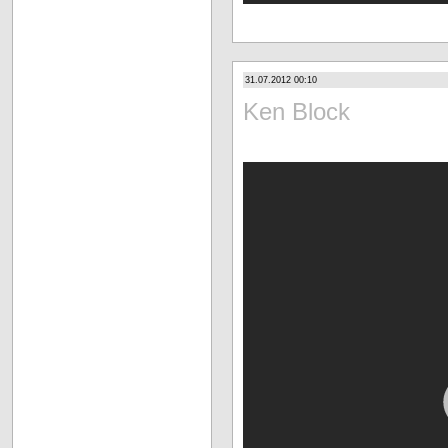
31.07.2012 00:10
Ken Block