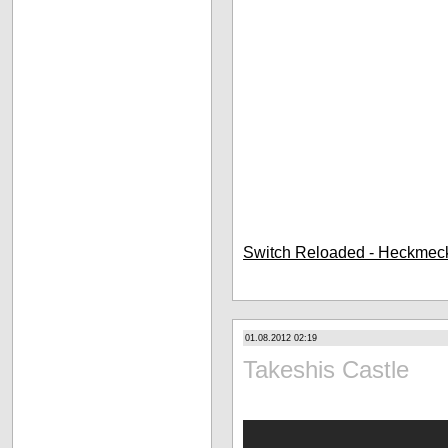
Switch Reloaded - Heckmec
01.08.2012 02:19
Takeshis Castle