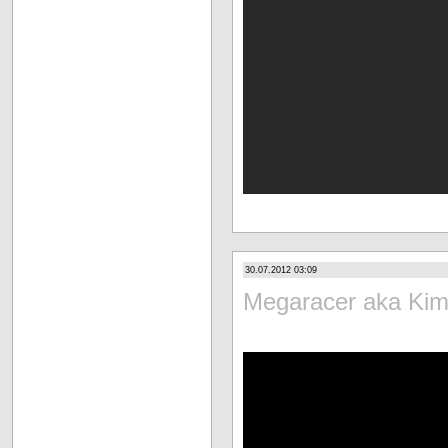
30.07.2012 03:09
Megaracer aka Kim