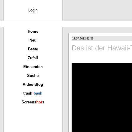
Login
Home
13.07.2012 22:53
Neu
Das ist der Hawaii-
Beste
Zufall
Einsenden
Suche
Video-Blog
trash
!
bash
Screens
hot
s