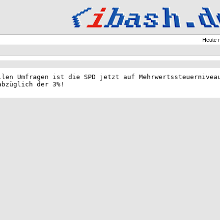
Heute 
llen Umfragen ist die SPD jetzt auf Mehrwertssteuernivea
abzüglich der 3%!